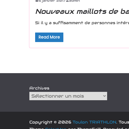
6 janvier 2017
admin
Nouveaux maillots de ba
Si il y a suffisamment de personnes inté
Read More
Archives
Copyright © 2026
Toulon TRIATHLON
. Tou