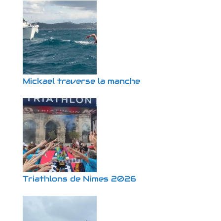
Mickael traverse la manche
Triathlons de Nimes 2026