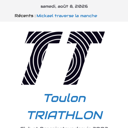
Passer
samedi, août 8, 2026
au
Récents :
Mickael traverse la manche
contenu
Triathlon des Gorges de l’Ardèche
Triathlons d’Embrun
Triathlon S Dignes les Bains
Alpsman et Vins sur Caramy
Toulon
TRIATHLON