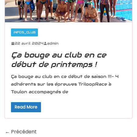
INFOS_CLUB
22 avril 2024
admin
Ça bouge au club en ce
début de printemps !
Ça bouge au club en ce début de saison !!!– 4
adhérents sur les épreuves TriloopRace à
Toulon accompagnés de
Read More
← Précédent