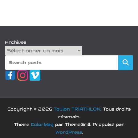
Archives
Recherch
Copyright © 2026
Toulon TRIATHLON
. Tous droits
réservés.
Theme
ColorMag
par ThemeGrill. Propulsé par
WordPress
.