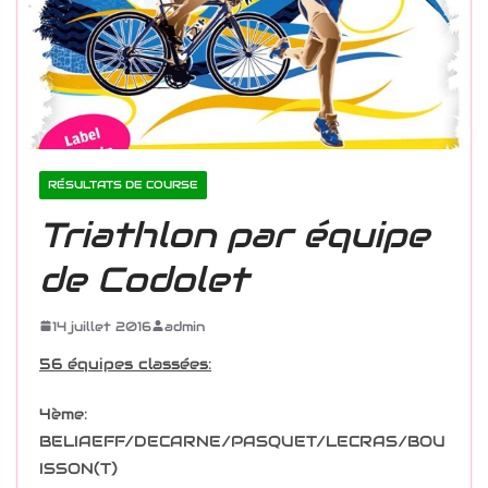
RÉSULTATS DE COURSE
Triathlon par équipe
de Codolet
14 juillet 2016
admin
56 équipes classées:
4ème:
BELIAEFF/DECARNE/PASQUET/LECRAS/BOU
ISSON(T)