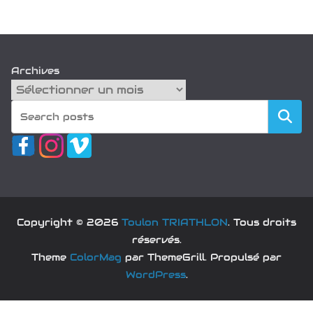
Archives
Recherch
Copyright © 2026
Toulon TRIATHLON
. Tous droits
réservés.
Theme
ColorMag
par ThemeGrill. Propulsé par
WordPress
.