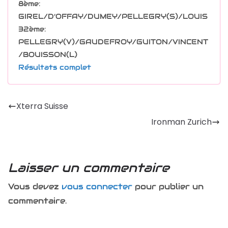
8ème:
GIREL/D’OFFAY/DUMEY/PELLEGRY(S)/LOUIS
32ème:
PELLEGRY(V)/GAUDEFROY/GUITON/VINCENT
/BOUISSON(L)
Résultats complet
Xterra Suisse
Ironman Zurich
Laisser un commentaire
Vous devez
vous connecter
pour publier un
commentaire.