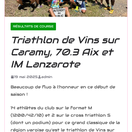
RÉSULTATS DE COURSE
Triathlon de Vins sur
Caramy, 70.3 Aix et
IM Lanzarote
19 mai 2025
admin
Beaucoup de fluo à l’honneur en ce début de
saison !
14 athlètes du club sur le format M
(1200/42/10) et 2 sur le cross triathlon S
(dont un podium) pour ce grand classique de la
région varoise qu’est le triathlon de Vins sur