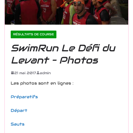
RÉSULTATS DE COURSE
SwimRun Le Défi du
Levant – Photos
21 mai 2017
admin
Les photos sont en lignes :
Préparatifs
Départ
Sauts