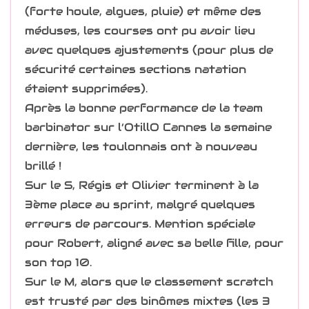
(forte houle, algues, pluie) et même des
méduses, les courses ont pu avoir lieu
avec quelques ajustements (pour plus de
sécurité certaines sections natation
étaient supprimées).
Après la bonne performance de la team
barbinator sur l’OtillO Cannes la semaine
dernière, les toulonnais ont à nouveau
brillé !
Sur le S, Régis et Olivier terminent à la
3ème place au sprint, malgré quelques
erreurs de parcours. Mention spéciale
pour Robert, aligné avec sa belle fille, pour
son top 10.
Sur le M, alors que le classement scratch
est trusté par des binômes mixtes (les 3