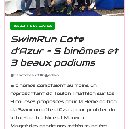
RÉSULTATS DE COURSE
SwimRun Cote
d’Azur – 5 binômes et
3 beaux podiums
31 octobre 2018
admin
5 binômes comptaient au moins un
représentant de Toulon Triathlon sur les
4 courses proposées pour la 3ème édition
du Swimrun côte d’Azur, pour profiter du
littoral entre Nice et Monaco.
Malgré des conditions météo musclées