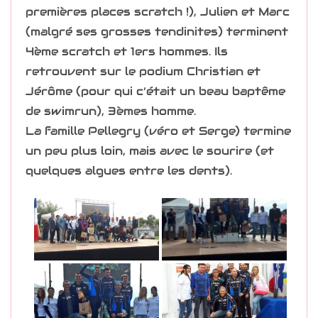
premières places scratch !), Julien et Marc
(malgré ses grosses tendinites) terminent
4ème scratch et 1ers hommes. Ils
retrouvent sur le podium Christian et
Jérôme (pour qui c’était un beau baptême
de swimrun), 3èmes homme.
La famille Pellegry (véro et Serge) termine
un peu plus loin, mais avec le sourire (et
quelques algues entre les dents).