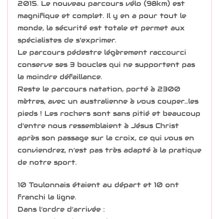
2015. Le nouveau parcours vélo (98km) est
magnifique et complet. Il y en a pour tout le
monde, la sécurité est totale et permet aux
spécialistes de s’exprimer.
Le parcours pédestre légèrement raccourci
conserve ses 3 boucles qui ne supportent pas
la moindre défaillance.
Reste le parcours natation, porté à 2300
mètres, avec un australienne à vous couper…les
pieds ! Les rochers sont sans pitié et beaucoup
d’entre nous ressemblaient à Jésus Christ
après son passage sur la croix, ce qui vous en
conviendrez, n’est pas très adapté à la pratique
de notre sport.
10 Toulonnais étaient au départ et 10 ont
franchi la ligne.
Dans l’ordre d’arrivée :