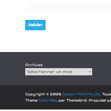
Archives
Copyright © 2026
Toulon TRIATHLON
. Tou
Theme
ColorMag
par ThemeGrill. Propulsé 