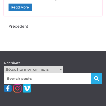
Read More
← Précédent
Archives
Recherch