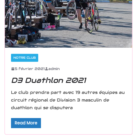
NOTRE CLUB
5 février 2021
admin
D3 Duathlon 2021
Le club prendra part avec 19 autres équipes au
circuit régional de Division 3 masculin de
duathlon qui se disputera
Read More