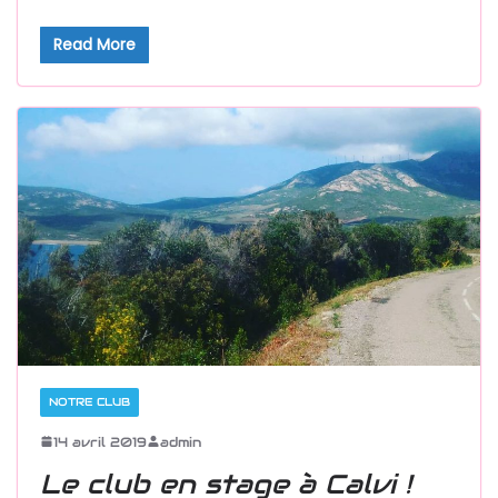
Read More
NOTRE CLUB
14 avril 2019
admin
Le club en stage à Calvi !