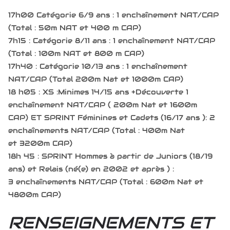
17h00 Catégorie 6/9 ans : 1 enchaînement NAT/CAP
(Total : 50m NAT et 400 m CAP)
7h15 : Catégorie 8/11 ans : 1 enchaînement NAT/CAP
(Total : 100m NAT et 800 m CAP)
17h40 : Catégorie 10/13 ans : 1 enchaînement
NAT/CAP (Total 200m Nat et 1000m CAP)
18 h05 : XS :Minimes 14/15 ans +Découverte 1
enchaînement NAT/CAP ( 200m Nat et 1600m
CAP) ET SPRINT Féminines et Cadets (16/17 ans ): 2
enchaînements NAT/CAP (Total : 400m Nat
et 3200m CAP)
18h 45 : SPRINT Hommes à partir de Juniors (18/19
ans) et Relais (né(e) en 2002 et après ) :
3 enchaînements NAT/CAP (Total : 600m Nat et
4800m CAP)
RENSEIGNEMENTS ET