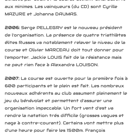
aux minimes. Les vainqueurs (du CD) sont Cyrille
MAZURE et Johanna DAUMAS.
2006:
Serge PELLEGRY est le nouveau président
de l’organisation. La présence de quatre triathlètes
élites Russes va notablement relever le niveau de la
course et Olivier MARCEAU doit tout donner pour
l’emporter. Jackie LOUIS fait de la résistance mais
ne peut rien face à Alexandra LOUISON.
2007:
La course est ouverte pour la première fois à
600 participants et le plein est fait. Les nombreux
nouveaux adhérents au club assument pleinement le
jeu du bénévolat et permettent d’assurer une
organisation impeccable. Un fort vent d’est va
rendre la natation trés difficile (grosses vagues et
nage à contre-courant). Certains vont mettre plus
d’une heure pour faire les 1500m. François