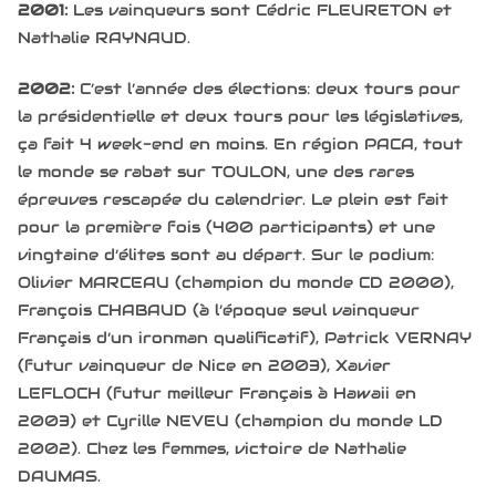
2001:
Les vainqueurs sont Cédric FLEURETON et
Nathalie RAYNAUD.
2002:
C’est l’année des élections: deux tours pour
la présidentielle et deux tours pour les législatives,
ça fait 4 week-end en moins. En région PACA, tout
le monde se rabat sur TOULON, une des rares
épreuves rescapée du calendrier. Le plein est fait
pour la première fois (400 participants) et une
vingtaine d’élites sont au départ. Sur le podium:
Olivier MARCEAU (champion du monde CD 2000),
François CHABAUD (à l’époque seul vainqueur
Français d’un ironman qualificatif), Patrick VERNAY
(futur vainqueur de Nice en 2003), Xavier
LEFLOCH (futur meilleur Français à Hawaii en
2003) et Cyrille NEVEU (champion du monde LD
2002). Chez les femmes, victoire de Nathalie
DAUMAS.