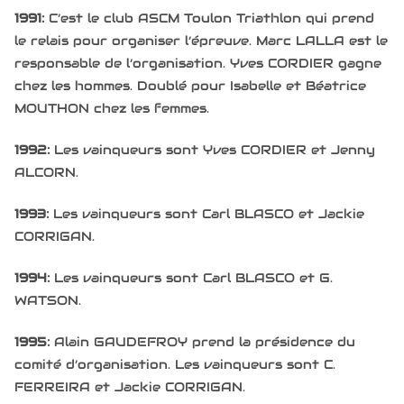
1991:
C’est le club ASCM Toulon Triathlon qui prend
le relais pour organiser l’épreuve. Marc LALLA est le
responsable de l’organisation. Yves CORDIER gagne
chez les hommes. Doublé pour Isabelle et Béatrice
MOUTHON chez les femmes.
1992:
Les vainqueurs sont Yves CORDIER et Jenny
ALCORN.
1993:
Les vainqueurs sont Carl BLASCO et Jackie
CORRIGAN.
1994:
Les vainqueurs sont Carl BLASCO et G.
WATSON.
1995:
Alain GAUDEFROY prend la présidence du
comité d’organisation. Les vainqueurs sont C.
FERREIRA et Jackie CORRIGAN.