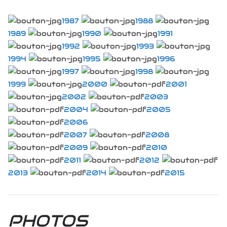
1987
1988
1989
1990
1991
1992
1993
1994
1995
1996
1997
1998
1999
2000
2001
2002
2003
2004
2005
2006
2007
2008
2009
2010
2011
2012
2013
2014
2015
PHOTOS