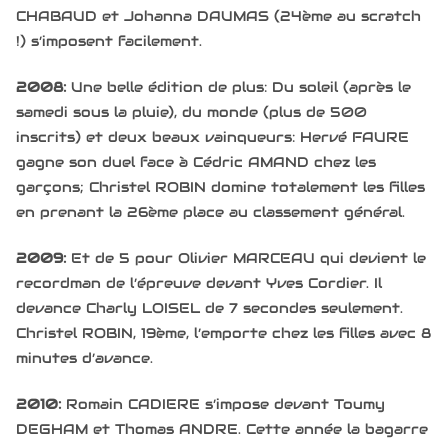
CHABAUD et Johanna DAUMAS (24ème au scratch
!) s’imposent facilement.
2008:
Une belle édition de plus: Du soleil (après le
samedi sous la pluie), du monde (plus de 500
inscrits) et deux beaux vainqueurs: Hervé FAURE
gagne son duel face à Cédric AMAND chez les
garçons; Christel ROBIN domine totalement les filles
en prenant la 26ème place au classement général.
2009:
Et de 5 pour Olivier MARCEAU qui devient le
recordman de l’épreuve devant Yves Cordier. Il
devance Charly LOISEL de 7 secondes seulement.
Christel ROBIN, 19ème, l’emporte chez les filles avec 8
minutes d’avance.
2010:
Romain CADIERE s’impose devant Toumy
DEGHAM et Thomas ANDRE. Cette année la bagarre