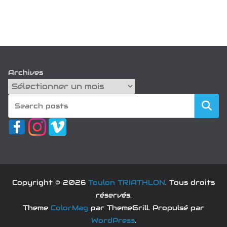
Archives
Recherch
Copyright © 2026
Toulon TRIATHLON
. Tous droits
réservés.
Theme
ColorMag
par ThemeGrill. Propulsé par
WordPress
.