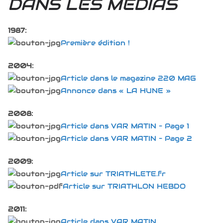
DANS LES MÉDIAS
1987:
Première édition !
2004:
Article dans le magazine 220 MAG
Annonce dans « LA HUNE »
2008:
Article dans VAR MATIN – Page 1
Article dans VAR MATIN – Page 2
2009:
Article sur TRIATHLETE.fr
Article sur TRIATHLON HEBDO
2011:
Article dans VAR MATIN