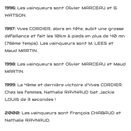
1996:
Les vainqueurs sont Olivier MARCEAU et G.
WATSON.
1997:
Yves CORDIER, alors en tête, subit une grosse
défaillance et fait les 10km à pieds en plus de 40 mn
(76ème temps). Les vainqueurs sont M. LEES et
Maud MARTIN.
1998:
Les vainqueurs sont Olivier MARCEAU et Maud
MARTIN.
1999:
La 4ème et dernière victoire d’Yves CORDIER.
Chez les femmes, Nathalie RAYNAUD bat Jackie
LOUIS de 3 secondes !
2000:
Les vainqueurs sont François CHABAUD et
Nathalie RAYNAUD.