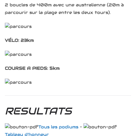
2 boucles de 400m avec une australienne (20m à
parcourir sur la plage entre les deux tours).
VÉLO
: 23km
COURSE A PIEDS: 5km
RESULTATS
Tous les podiums
–
Tableau d’honneur