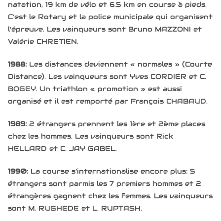
natation, 19 km de vélo et 6.5 km en course à pieds.
C’est le Rotary et la police municipale qui organisent
l’épreuve. Les vainqueurs sont Bruno MAZZONI et
Valérie CHRETIEN.
1988:
Les distances deviennent « normales » (Courte
Distance). Les vainqueurs sont Yves CORDIER et C.
BOGEY. Un triathlon « promotion » est aussi
organisé et il est remporté par François CHABAUD.
1989:
2 étrangers prennent les 1ère et 2ème places
chez les hommes. Les vainqueurs sont Rick
HELLARD et C. JAY GABEL.
1990:
La course s’internationalise encore plus: 5
étrangers sont parmis les 7 premiers hommes et 2
étrangères gagnent chez les femmes. Les vainqueurs
sont M. RUGHEDE et L. RUPTASH.