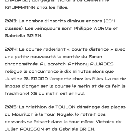
KAUFFMANN chez les filles.
2013:
Le nombre d’inscrits diminue encore (234
classés). Les vainqueurs sont Philippe WORMS et
Gabriella BRIEN.
2014:
La course redevient « courte distance » avec
une petite nouveauté: la montée du Faron
chronométrée. Au scratch, Anthony PUJADES
relègue la concurrence à dix minutes alors que
Justine GUERARD l’emporte chez les filles. La mairie
impose d’organiser la course le matin et de ce fait le
traditionel XS du matin est annulé.
2015:
Le triathlon de TOULON déménage des plages
du Mourillon à la Tour Royale, le retrait des
dossards se faisant dans la tour même. Victoire de
Julien POUSSON et de Gabriela BRIEN.