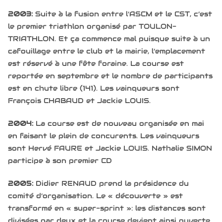
2003:
Suite à la fusion entre l’ASCM et le CST, c’est
le premier triathlon organisé par TOULON-
TRIATHLON. Et ça commence mal puisque suite à un
cafouillage entre le club et la mairie, l’emplacement
est réservé à une fête foraine. La course est
reportée en septembre et le nombre de participants
est en chute libre (141). Les vainqueurs sont
François CHABAUD et Jackie LOUIS.
2004:
La course est de nouveau organisée en mai
en faisant le plein de concurents. Les vainqueurs
sont Hervé FAURE et Jackie LOUIS. Nathalie SIMON
participe à son premier CD
2005:
Didier RENAUD prend la présidence du
comité d’organisation. Le « découverte » est
transformé en « super-sprint »: les distances sont
divisées par deux et la course devient ainsi ouverte