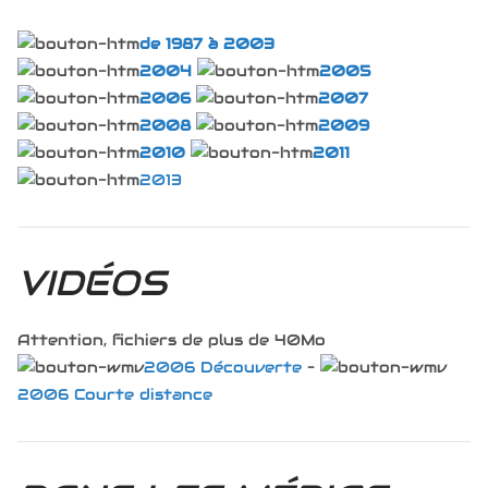
de 1987 à 2003
2004
2005
2006
2007
2008
2009
2010
2011
2013
VIDÉOS
Attention, fichiers de plus de 40Mo
2006 Découverte
–
2006 Courte distance