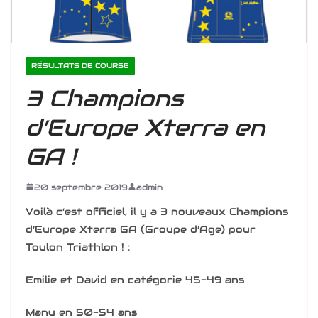
RÉSULTATS DE COURSE
3 Champions
d’Europe Xterra en
GA !
20 septembre 2019
admin
Voilà c’est officiel, il y a 3 nouveaux Champions
d’Europe Xterra GA (Groupe d’Age) pour
Toulon Triathlon ! :
Emilie et David en catégorie 45-49 ans
Manu en 50-54 ans