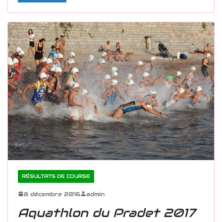
RÉSULTATS DE COURSE
8 décembre 2016
admin
Aquathlon du Pradet 2017