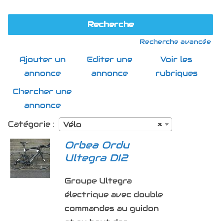
Recherche avancée
Ajouter un
Editer une
Voir les
annonce
annonce
rubriques
Chercher une
annonce
Catégorie :
Vélo
×
Orbea Ordu
Ultegra DI2
Groupe Ultegra
électrique avec double
commandes au guidon