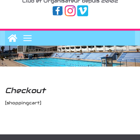
Club et Organisateur depuis 2002
Checkout
[shoppingcart]