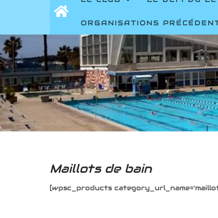
ORGANISATIONS PRÉCÉDEN
Maillots de bain
[wpsc_products category_url_name=’maillot