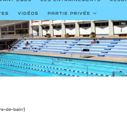
TES
VIDÉOS
PARTIE PRIVÉE
s-de-bain’]