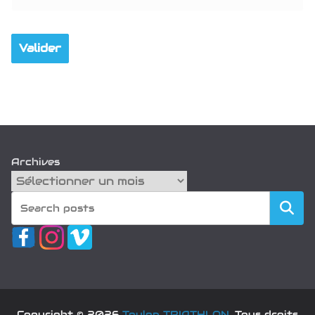
Archives
Recherch
Copyright © 2026
Toulon TRIATHLON
. Tous droits