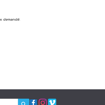
ix demandé.
Rechercher