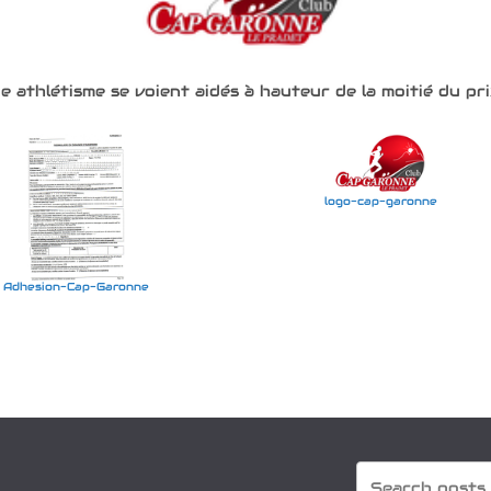
e athlétisme se voient aidés à hauteur de la moitié du pr
logo-cap-garonne
Adhesion-Cap-Garonne